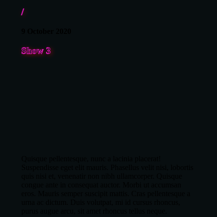
/
9 October 2020
Show 3
Quisque pellentesque, nunc a lacinia placerat!
Suspendisse eget elit mauris. Phasellus velit nisi, lobortis
quis nisi et, venenatir non nibh ullamcorper. Quisque
congue ante in consequat auctor. Morbi ut accumsan
eros. Mauris semper suscipit mattis. Cras pellentesque a
urna ac dictum. Duis volutpat, mi id cursus rhoncus,
purus augue arcu, sit amet rhoncus tellus neque.