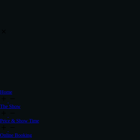
Home
The Show
Price & Show Time
Online Booking