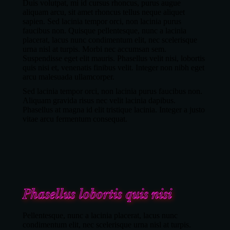
Duis volutpat, mi id cursus rhoncus, purus augue
aliquam arcu, sit amet rhoncus tellus neque aliquet
sapien. Sed lacinia tempor orci, non lacinia purus
faucibus non. Quisque pellentesque, nunc a lacinia
placerat, lacus nunc condimentum elit, nec scelerisque
urna nisl at turpis. Morbi nec accumsan sem.
Suspendisse eget elit mauris. Phasellus velit nisi, lobortis
quis nisi et, venenatis finibus velit. Integer non nibh eget
arcu malesuada ullamcorper.
Sed lacinia tempor orci, non lacinia purus faucibus non.
Aliquam gravida risus nec velit lacinia dapibus.
Phasellus at magna id elit tristique lacinia. Integer a justo
vitae arcu fermentum consequat.
Phasellus lobortis quis nisi
Pellentesque, nunc a lacinia placerat, lacus nunc
condimentum elit, nec scelerisque urna nisl at turpis.