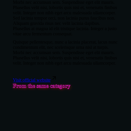
Morbi nec accumsan sem. Suspendisse eget elit mauris.
Phasellus velit nisi, lobortis quis nisi et, venenatis finibus
velit. Integer non nibh eget arcu malesuada ullamcorper.
Sed lacinia tempor orci, non lacinia purus faucibus non.
Aliquam gravida risus nec velit lacinia dapibus.
Phasellus at magna id elit tristique lacinia. Integer a justo
vitae arcu fermentum consequat.
Quisque pellentesque, nunc a lacinia placerat, lacus nunc
condimentum elit, nec scelerisque urna nisl at turpis.
Morbi nec accumsan sem. Suspendisse eget elit mauris.
Phasellus velit nisi, lobortis quis nisi et, venenatis finibus
velit. Integer non nibh eget arcu malesuada ullamcorper.
Visit official website
From the same category